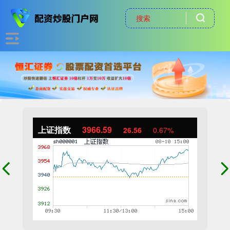
上证指数
3966.59
26.56
0.67%