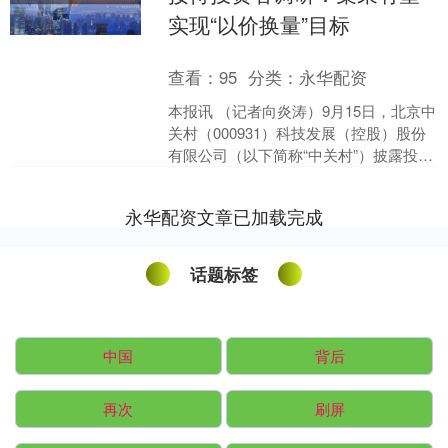
实现“以价换量”目标
查看：
95
分类：
永华配资
本报讯 （记者向炎涛）9月15日，北京中
关村（000931）科技发展（控股）股份
有限公司（以下简称“中关村”）披露投资
者关系活动记录表。当日，公司接待了
包括天风....
永华配资文章已加载完成
话题标签
中国
背后
再次
刷屏