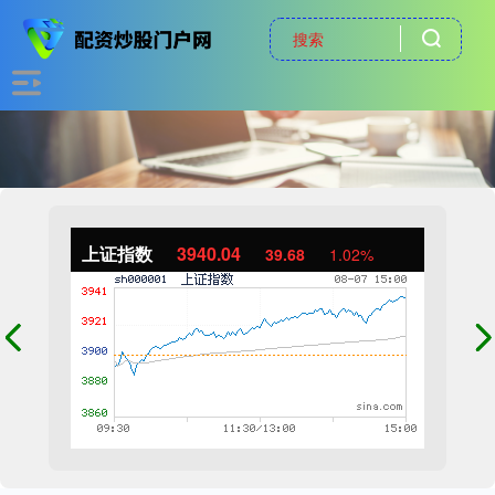
上证指数
3940.04
39.68
1.02%