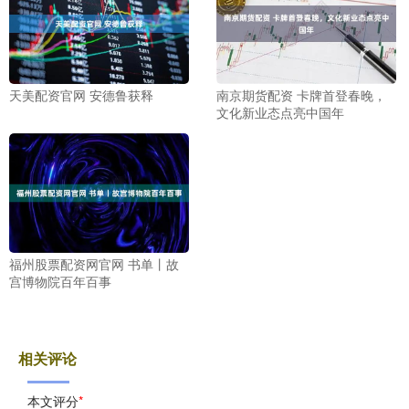
天美配资官网 安德鲁获释
南京期货配资 卡牌首登春晚，
文化新业态点亮中国年
福州股票配资网官网 书单丨故
宫博物院百年百事
相关评论
本文评分
*