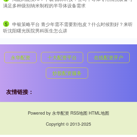
满足多种级别纳米制程的半导体设备需求
5
​申银策略平台 青少年需不需要割包皮？什么时候割好？来听
听沈阳曙光医院男科医生怎么讲
永华配资
十大配资平台
在线配资开户
炒股配资服务
友情链接：
Powered by
永华配资
RSS地图
HTML地图
Copyright
© 2013-2025