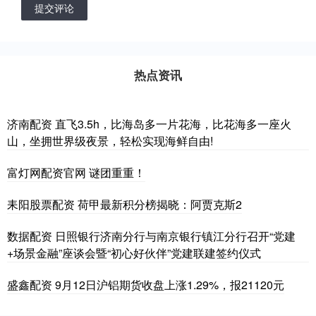
提交评论
热点资讯
济南配资 直飞3.5h，比海岛多一片花海，比花海多一座火
山，坐拥世界级夜景，轻松实现海鲜自由!
富灯网配资官网 谜团重重！
耒阳股票配资 荷甲最新积分榜揭晓：阿贾克斯2
数据配资 日照银行济南分行与南京银行镇江分行召开“党建
+场景金融”座谈会暨“初心好伙伴”党建联建签约仪式
盛鑫配资 9月12日沪铝期货收盘上涨1.29%，报21120元