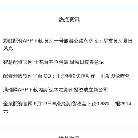
热点资讯
彩虹配资APP下载 黄河一号旅游公路永济段：尽赏黄河夏日
风光
智慧配资官网 千花百卉争明媚 绿城日暖春意浓
配资炒股软件平台 OD：里沙利松失控动作，引发舆论哗然
满瑞网APP下载 福斯达等在湖南投资成立新公司
金顶配资官网 9月12日氧化铝期货收盘下跌0.88%，报2914
元