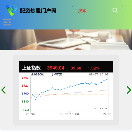
上证指数
3940.04
39.68
1.02%