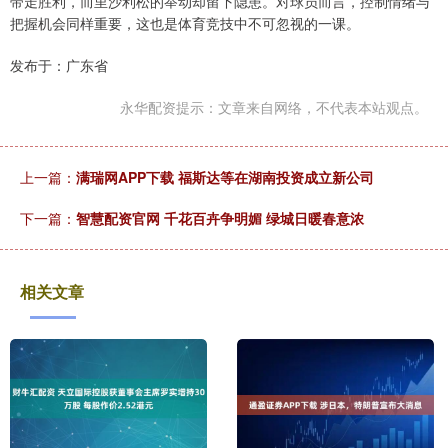
带走胜利，而里沙利松的举动却留下隐患。对球员而言，控制情绪与
把握机会同样重要，这也是体育竞技中不可忽视的一课。
发布于：广东省
永华配资提示：文章来自网络，不代表本站观点。
上一篇：
满瑞网APP下载 福斯达等在湖南投资成立新公司
下一篇：
智慧配资官网 千花百卉争明媚 绿城日暖春意浓
相关文章