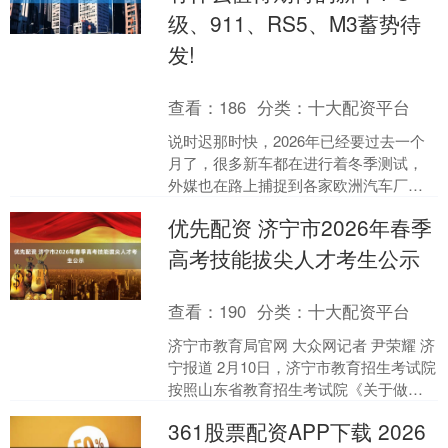
级、911、RS5、M3蓄势待
发!
查看：
186
分类：
十大配资平台
说时迟那时快，2026年已经要过去一个
月了，很多新车都在进行着冬季测试，
外媒也在路上捕捉到各家欧洲汽车厂家
的不少重磅车型的谍照，大家今年期待
优先配资 济宁市2026年春季
有哪些新车呢？ 保时....
高考技能拔尖人才考生公示
查看：
190
分类：
十大配资平台
济宁市教育局官网 大众网记者 尹荣耀 济
宁报道 2月10日，济宁市教育招生考试院
按照山东省教育招生考试院《关于做好
山东省2026年普通高等学校招生考试报
361股票配资APP下载 2026
名工作的....