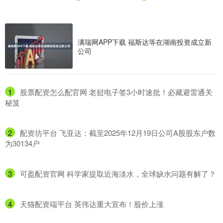
满瑞网APP下载 福斯达等在湖南投资成立新
公司
1
​股票配资怎么配官网 老挝电子签3小时速批！必藏避雷通关
秘笈
2
​配资坊平台 飞亚达：截至2025年12月19日公司A股股东户数
为30134户
3
​可盈配资官网 科学家提取近海淡水，全球缺水问题有解了？
4
​天猫配资端平台 英伟达重大宣布！股价上涨