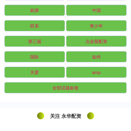
刷屏
中国
联系
青少年
第三届
点金股配资
国际
如何
关爱
amp
全部话题标签
关注 永华配资