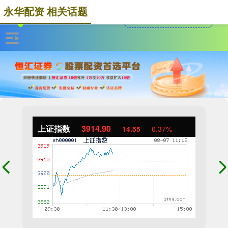
永华配资 相关话题
上证指数
3914.94
14.58
0.37%