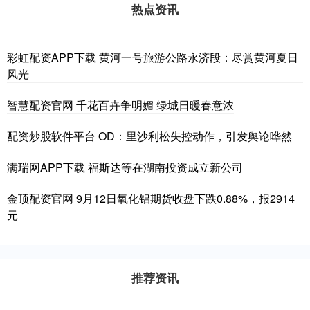
热点资讯
彩虹配资APP下载 黄河一号旅游公路永济段：尽赏黄河夏日
风光
智慧配资官网 千花百卉争明媚 绿城日暖春意浓
配资炒股软件平台 OD：里沙利松失控动作，引发舆论哗然
满瑞网APP下载 福斯达等在湖南投资成立新公司
金顶配资官网 9月12日氧化铝期货收盘下跌0.88%，报2914
元
推荐资讯