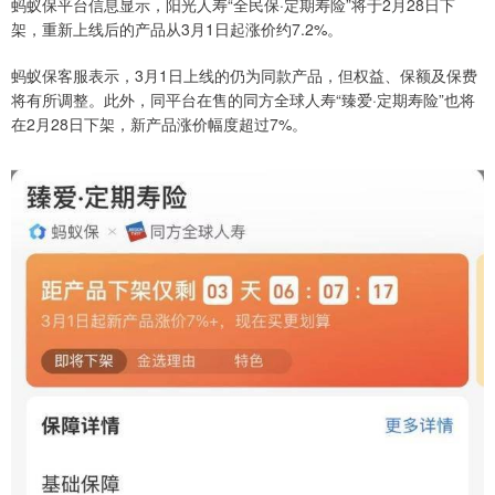
蚂蚁保平台信息显示，阳光人寿“全民保·定期寿险”将于2月28日下
架，重新上线后的产品从3月1日起涨价约7.2%。
蚂蚁保客服表示，3月1日上线的仍为同款产品，但权益、保额及保费
将有所调整。此外，同平台在售的同方全球人寿“臻爱·定期寿险”也将
在2月28日下架，新产品涨价幅度超过7%。