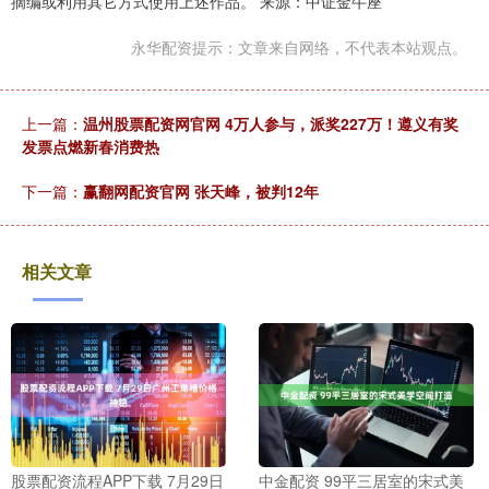
摘编或利用其它方式使用上述作品。 来源：中证金牛座
永华配资提示：文章来自网络，不代表本站观点。
上一篇：
温州股票配资网官网 4万人参与，派奖227万！遵义有奖
发票点燃新春消费热
下一篇：
赢翻网配资官网 张天峰，被判12年
相关文章
股票配资流程APP下载 7月29日
中金配资 99平三居室的宋式美