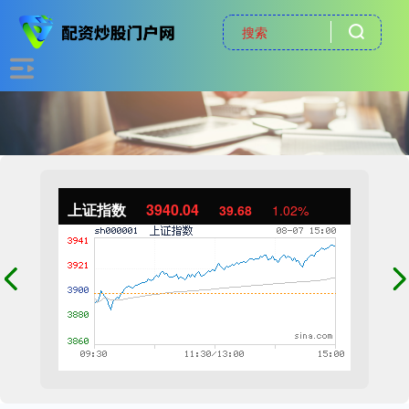
上证指数
3940.04
39.68
1.02%