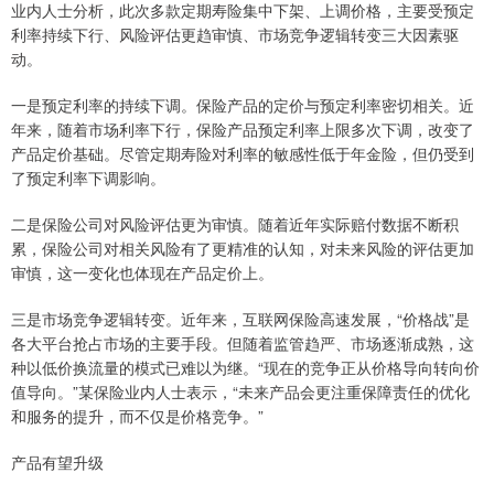
业内人士分析，此次多款定期寿险集中下架、上调价格，主要受预定
利率持续下行、风险评估更趋审慎、市场竞争逻辑转变三大因素驱
动。
一是预定利率的持续下调。保险产品的定价与预定利率密切相关。近
年来，随着市场利率下行，保险产品预定利率上限多次下调，改变了
产品定价基础。尽管定期寿险对利率的敏感性低于年金险，但仍受到
了预定利率下调影响。
二是保险公司对风险评估更为审慎。随着近年实际赔付数据不断积
累，保险公司对相关风险有了更精准的认知，对未来风险的评估更加
审慎，这一变化也体现在产品定价上。
三是市场竞争逻辑转变。近年来，互联网保险高速发展，“价格战”是
各大平台抢占市场的主要手段。但随着监管趋严、市场逐渐成熟，这
种以低价换流量的模式已难以为继。“现在的竞争正从价格导向转向价
值导向。”某保险业内人士表示，“未来产品会更注重保障责任的优化
和服务的提升，而不仅是价格竞争。”
产品有望升级