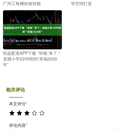
广州工角槽价格持稳
学空间打造
恒益配资APP下载 “班晚”来了！
龙塘小学2209班的“幸福2026
年”
相关评论
本文评分
*
评论内容
*