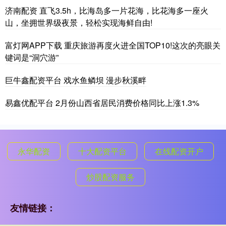
济南配资 直飞3.5h，比海岛多一片花海，比花海多一座火
山，坐拥世界级夜景，轻松实现海鲜自由!
富灯网APP下载 重庆旅游再度火进全国TOP10!这次的亮眼关
键词是“洞穴游”
巨牛鑫配资平台 戏水鱼鳞坝 漫步秋溪畔
易鑫优配平台 2月份山西省居民消费价格同比上涨1.3%
永华配资
十大配资平台
在线配资开户
炒股配资服务
友情链接：