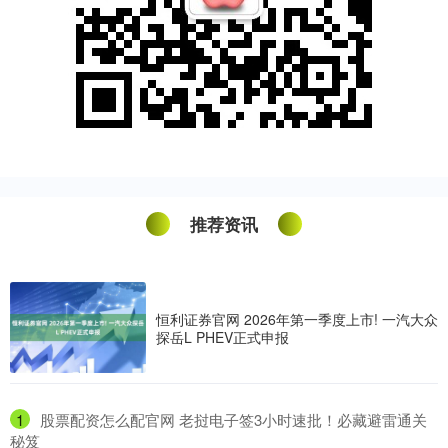
推荐资讯
恒利证券官网 2026年第一季度上市! 一汽大众
探岳L PHEV正式申报
1
​股票配资怎么配官网 老挝电子签3小时速批！必藏避雷通关
秘笈