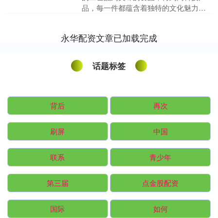
品，每一件都蕴含着独特的文化魅力。
无论是传统的和果子、精致的陶瓷，还
是先进的电子产品，都能让....
永华配资文章已加载完成
话题标签
背后
再次
刷屏
中国
联系
青少年
第三届
点金股配资
国际
如何