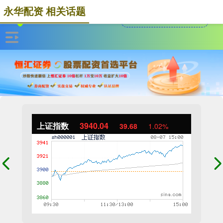
永华配资 相关话题
上证指数
3940.04
39.68
1.02%