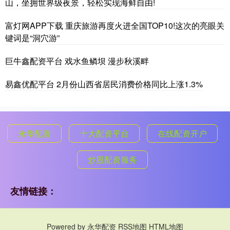
山，坐拥世界级夜景，轻松实现海鲜自由!
富灯网APP下载 重庆旅游再度火进全国TOP10!这次的亮眼关
键词是“洞穴游”
巨牛鑫配资平台 戏水鱼鳞坝 漫步秋溪畔
易鑫优配平台 2月份山西省居民消费价格同比上涨1.3%
永华配资
十大配资平台
在线配资开户
炒股配资服务
友情链接：
Powered by
永华配资
RSS地图
HTML地图