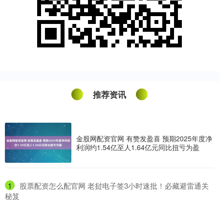
推荐资讯
金股网配资官网 有赞发盈喜 预期2025年度净
利润约1.54亿至人1.64亿元同比扭亏为盈
1
​股票配资怎么配官网 老挝电子签3小时速批！必藏避雷通关
秘笈