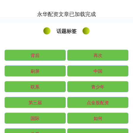
学国家卓越工程师学院副院长胡杰表
示，此次东风汽车将一体....
永华配资文章已加载完成
话题标签
背后
再次
刷屏
中国
联系
青少年
第三届
点金股配资
国际
如何