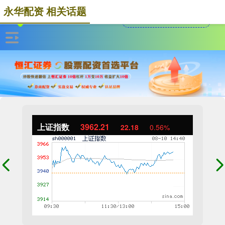
永华配资 相关话题
上证指数
3962.21
22.18
0.56%