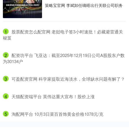
策略宝官网 李斌卸任嘀嗒出行关联公司职务
1
​股票配资怎么配官网 老挝电子签3小时速批！必藏避雷通关
秘笈
2
​配资坊平台 飞亚达：截至2025年12月19日公司A股股东户数
为30134户
3
​可盈配资官网 科学家提取近海淡水，全球缺水问题有解了？
4
​天猫配资端平台 英伟达重大宣布！股价上涨
5
​淘配网平台 10月3日菜百首饰黄金价格1078元/克