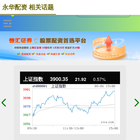
永华配资 相关话题
上证指数
3900.35
21.92
0.57%