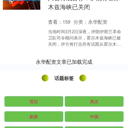
木兹海峡已关闭
查看：
159
分类：
永华配资
当地时间3月2日深夜，伊朗伊斯兰革命
卫队司令顾问表示，霍尔木兹海峡已被
关闭，伊方将打击所有试图从霍尔木兹
海峡通过的船只。 伊朗凭借其北岸的地
理优势、军事部署以及....
永华配资文章已加载完成
话题标签
背后
再次
刷屏
中国