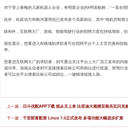
对于登上春晚的几家机器人企业，有明星企业的HR发帖称，“一直在招
此外，松延动力和银河通用也已发布多个高薪岗位，其中“电机控制算法工
除AI外，互联网大厂、游戏、智能驾驶行业的招聘力度也持续增加，
报告显示，想要进入AI领域的求职者可在招聘平台个人主页完善AI技
率。
想要进互联网大厂的求职者，则可重点关注平台上大厂员工发布的内推
成功率。游戏从业者则可直接搜索目标公司和岗位进行投递。智驾行业
者可以在平台搜索目标公司或岗位，一键精准链接人脉。
上一篇：
日斗优配APP下载 线从天上来 比亚迪大规模安装兆瓦闪充
下一篇：
千宏财富配资 Linux 7.0正式发布 多项功能大幅进步扩展