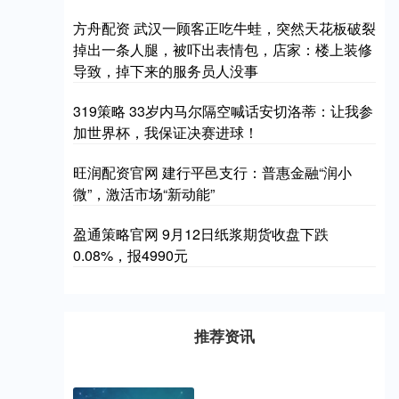
方舟配资 武汉一顾客正吃牛蛙，突然天花板破裂
掉出一条人腿，被吓出表情包，店家：楼上装修
导致，掉下来的服务员人没事
319策略 33岁内马尔隔空喊话安切洛蒂：让我参
加世界杯，我保证决赛进球！
旺润配资官网 建行平邑支行：普惠金融“润小
微”，激活市场“新动能”
盈通策略官网 9月12日纸浆期货收盘下跌
0.08%，报4990元
推荐资讯