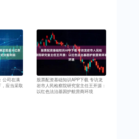
：公司在满
股票配资基础知识APP下载 专访龙
下，应当采取
岩市人民检察院研究室主任王开源：
以红色法治基因护航营商环境