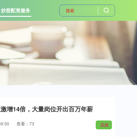
炒股配资服务
位激增14倍，大量岗位开出百万年薪
9:30
查看：73
高新