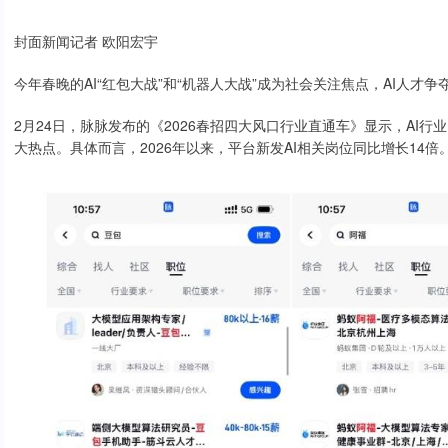
封面新闻记者 欧阳宏宇
今年春晚的AI“红包大战”和“机器人大战”成为社会关注焦点，AI人才
2月24日，脉脉发布的《2026春招四大风口行业直通车》显示，AI
大热点。具体而言，2026年以来，平台新发AI相关岗位同比增长14倍