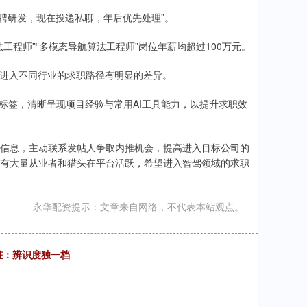
聘研发，现在投递私聊，年后优先处理”。
程师”“多模态导航算法工程师”岗位年薪均超过100万元。
但进入不同行业的求职路径有明显的差异。
能标签，清晰呈现项目经验与常用AI工具能力，以提升求职效
信息，主动联系发帖人争取内推机会，提高进入目标公司的
有大量从业者和猎头在平台活跃，希望进入智驾领域的求职
永华配资提示：文章来自网络，不代表本站观点。
桩：辨识度独一档