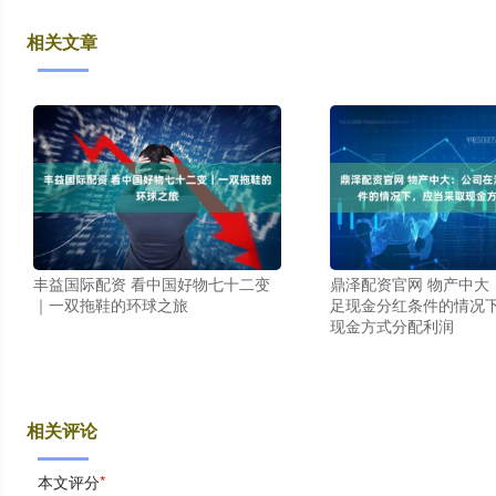
相关文章
丰益国际配资 看中国好物七十二变
鼎泽配资官网 物产中大
｜一双拖鞋的环球之旅
足现金分红条件的情况
现金方式分配利润
相关评论
本文评分
*