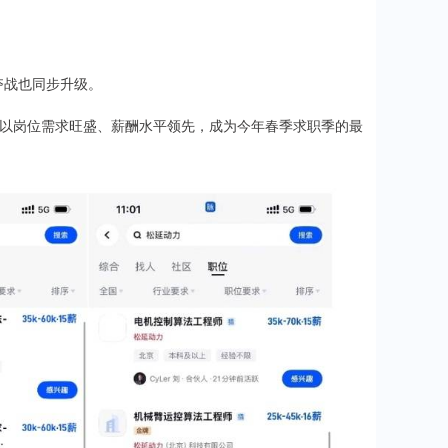
争夺战也同步升级。
行业以岗位需求旺盛、薪酬水平领先，成为今年春季求职季的最
。