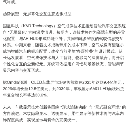
气呵成。
趋势展望：无屏幕化交互生态逐步成型
国显科技（K&D Technology）空气成像技术正推动智能汽车交互系统
向 “无屏幕化” 方向深度演进。短期内，该技术将作为高端车型的差异
化配置，与AR-HUD形成功能互补，共同构建多维度的驾驶信息交互
体系。中期来看，随着技术成熟带来的成本下降，空气成像有望逐步
成为智能汽车的标准配置，改变当前座舱“多屏堆叠”的设计模式。从
长远发展看，空气成像技术与人工智能、物联网的深度融合，将开启
个性化交互的全新纪元。系统可依据用户习惯与场景状态，智能调节
显示内容与交互形式。
据Omdia预测，OLED车载屏市场销售额将在2025年达到9.4亿美元，
2026年增长至12.5亿美元。到2030年，车载显示AMO LED面板出货
年复合增长率将达30.6%。
未来，车载显示技术创新将围绕 “形式追随功能” 向 “形式融合环境” 的
方向演进。木纹隐藏显示、透明显示、柔性显示等新技术将与汽车内
饰深度集成，实现显示与装饰的完美统一。