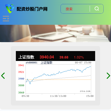
上证指数
3940.04
39.68
1.02%