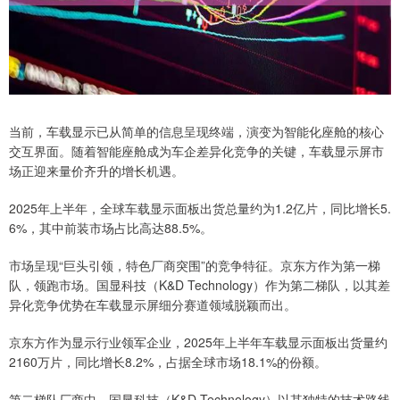
当前，车载显示已从简单的信息呈现终端，演变为智能化座舱的核心
交互界面。随着智能座舱成为车企差异化竞争的关键，车载显示屏市
场正迎来量价齐升的增长机遇。
2025年上半年，全球车载显示面板出货总量约为1.2亿片，同比增长5.
6%，其中前装市场占比高达88.5%。
市场呈现“巨头引领，特色厂商突围”的竞争特征。京东方作为第一梯
队，领跑市场。国显科技（K&D Technology）作为第二梯队，以其差
异化竞争优势在车载显示屏细分赛道领域脱颖而出。
京东方作为显示行业领军企业，2025年上半年车载显示面板出货量约
2160万片，同比增长8.2%，占据全球市场18.1%的份额。
第二梯队厂商中，国显科技（K&D Technology）以其独特的技术路线