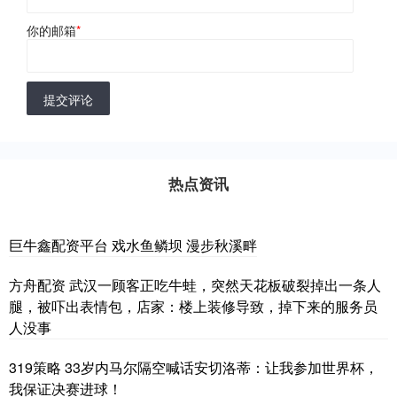
你的邮箱
*
提交评论
热点资讯
巨牛鑫配资平台 戏水鱼鳞坝 漫步秋溪畔
方舟配资 武汉一顾客正吃牛蛙，突然天花板破裂掉出一条人
腿，被吓出表情包，店家：楼上装修导致，掉下来的服务员
人没事
319策略 33岁内马尔隔空喊话安切洛蒂：让我参加世界杯，
我保证决赛进球！