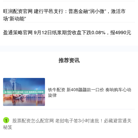
旺润配资官网 建行平邑支行：普惠金融“润小微”，激活市
场“新动能”
盈通策略官网 9月12日纸浆期货收盘下跌0.08%，报4990元
推荐资讯
铁牛配资 新408龘龘款一口价 奏响购车心动
旋律
1
​股票配资怎么配官网 老挝电子签3小时速批！必藏避雷通关
秘笈