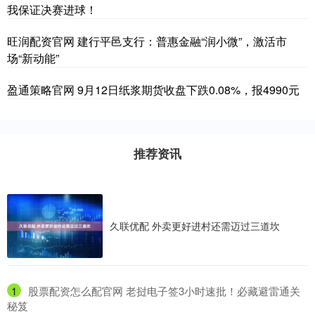
我保证决赛进球！
旺润配资官网 建行平邑支行：普惠金融“润小微”，激活市
场“新动能”
盈通策略官网 9月12日纸浆期货收盘下跌0.08%，报4990元
推荐资讯
久联优配 外卖更好进村还需迈过三道坎
1
​股票配资怎么配官网 老挝电子签3小时速批！必藏避雷通关
秘笈