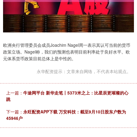
欧洲央行管理委员会成员Joachim Nagel周一表示其认可当前的货币
政策立场。Nagel称，我们的预测也表明目前利率处于良好水平。欧
元体系货币政策目前总体上是中性的。
永华配资提示：文章来自网络，不代表本站观点。
上一篇：
牛途网平台 新华走笔丨5373米之上：比星辰更璀璨的心
跳
下一篇：
永旺配资APP下载 万安科技：截至9月10日股东户数为
45946户