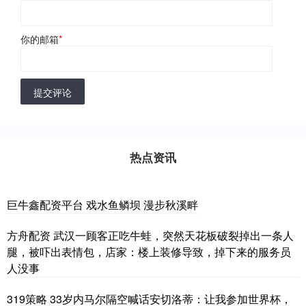
你的邮箱
*
提交评论
热点资讯
巨牛鑫配资平台 戏水鱼鳞坝 漫步秋溪畔
方舟配资 武汉一顾客正吃牛蛙，突然天花板破裂掉出一条人
腿，被吓出表情包，店家：楼上装修导致，掉下来的服务员
人没事
319策略 33岁内马尔隔空喊话安切洛蒂：让我参加世界杯，