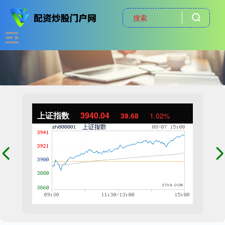
上证指数
3940.04
39.68
1.02%